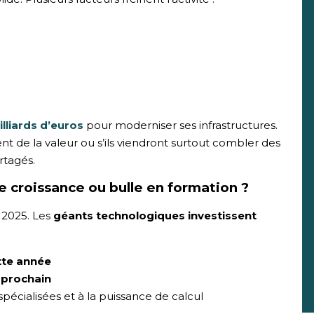
lliards d’euros
pour moderniser ses infrastructures.
nt de la valeur ou s’ils viendront surtout combler des
rtagés.
de croissance ou bulle en formation ?
e 2025. Les
géants technologiques investissent
ette année
n prochain
spécialisées et à la puissance de calcul