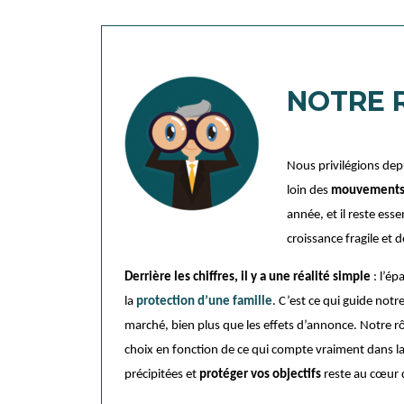
NOTRE 
Nous privilégions de
loin des
mouvements 
année, et il reste es
croissance fragile et d
Derrière les chiffres, il y a une réalité simple
: l’é
la
protection d’une famille
. C’est ce qui guide not
marché, bien plus que les effets d’annonce.
Notre rô
choix en fonction de ce qui compte vraiment dans l
précipitées et
protéger vos objectifs
reste au cœur