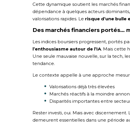
Cette dynamique soutient les marchés financ
dépendance à quelques acteurs dominants, 
valorisations rapides. Le
risque d’une bulle 
Des marchés financiers portés… m
Les indices boursiers progressent, portés pa
l’enthousiasme autour de l’IA
. Mais cette 
Une seule mauvaise nouvelle, sur la tech, les 
tendance.
Le contexte appelle à une approche mesur
Valorisations déjà très élevées
Marchés réactifs à la moindre anno
Disparités importantes entre secteurs
Rester investi, oui. Mais avec discernement. 
demeurent essentielles dans une période a