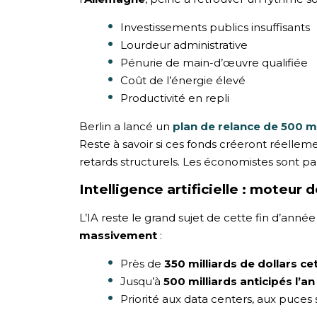
Investissements publics insuffisants
Lourdeur administrative
Pénurie de main-d’œuvre qualifiée
Coût de l’énergie élevé
Productivité en repli
Berlin a lancé un
plan de relance de 500 mi
Reste à savoir si ces fonds créeront réelleme
retards structurels. Les économistes sont pa
Intelligence artificielle : moteur 
L’IA reste le grand sujet de cette fin d’anné
massivement
:
Près de
350 milliards de dollars c
Jusqu’à
500 milliards anticipés l’a
Priorité aux data centers, aux puces 