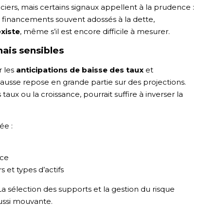
iers, mais certains signaux appellent à la prudence :
financements souvent adossés à la dette,
existe
, même s’il est encore difficile à mesurer.
ais sensibles
r les
anticipations de baisse des taux
et
hausse repose en grande partie sur des projections.
taux ou la croissance, pourrait suffire à inverser la
ée :
nce
 et types d’actifs
La sélection des supports et la gestion du risque
ussi mouvante.