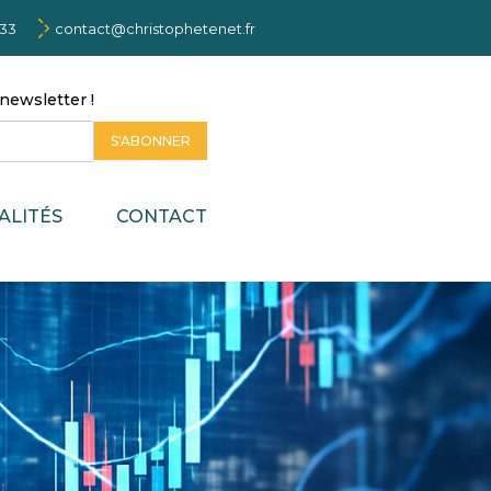
 33
contact@christophetenet.fr
newsletter !
S'ABONNER
ALITÉS
CONTACT