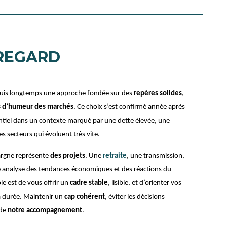
REGARD
puis longtemps une approche fondée sur des
repères solides
,
d’humeur des marchés
. Ce choix s’est confirmé année après
sentiel dans un contexte marqué par une dette élevée, une
es secteurs qui évoluent très vite.
pargne représente
des projets
. Une
retraite
, une transmission,
re analyse des tendances économiques et des réactions du
le est de vous offrir un
cadre stable
, lisible, et d’orienter vos
a durée. Maintenir un
cap cohérent
, éviter les décisions
 de
notre accompagnement
.