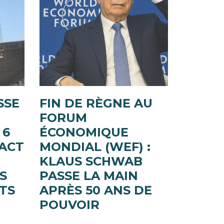
SSE
FIN DE RÈGNE AU
FORUM
 6
ÉCONOMIQUE
PACT
MONDIAL (WEF) :
KLAUS SCHWAB
S
PASSE LA MAIN
TS
APRÈS 50 ANS DE
POUVOIR