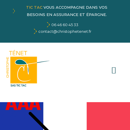
TIC TAC
VOUS ACCOMPAGNE DANS VOS
BESOINS EN ASSURANCE ET ÉPARGNE.
06 46 60 45 33
contact@christophetenet.fr