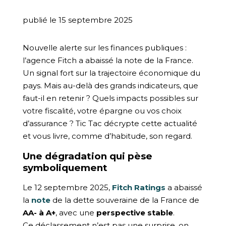
publié le 15 septembre 2025
Nouvelle alerte sur les finances publiques :
l’agence Fitch a abaissé la note de la France.
Un signal fort sur la trajectoire économique du
pays. Mais au-delà des grands indicateurs, que
faut-il en retenir ? Quels impacts possibles sur
votre fiscalité, votre épargne ou vos choix
d’assurance ? Tic Tac décrypte cette actualité
et vous livre, comme d’habitude, son regard.
Une dégradation qui pèse
symboliquement
Le 12 septembre 2025,
Fitch Ratings
a abaissé
la
note
de la dette souveraine de la France de
AA- à A+
, avec une
perspective stable
.
Ce déclassement n’est pas une surprise, on