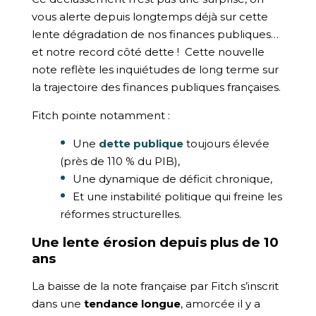
vous alerte depuis longtemps déjà sur cette
lente dégradation de nos finances publiques…
et notre record côté dette ! Cette nouvelle
note reflète les inquiétudes de long terme sur
la trajectoire des finances publiques françaises.
Fitch pointe notamment :
Une
dette publique
toujours élevée
(près de 110 % du PIB),
Une dynamique de déficit chronique,
Et une instabilité politique qui freine les
réformes structurelles.
Une lente érosion depuis plus de 10
ans
La baisse de la note française par Fitch s’inscrit
dans une
tendance longue
, amorcée il y a