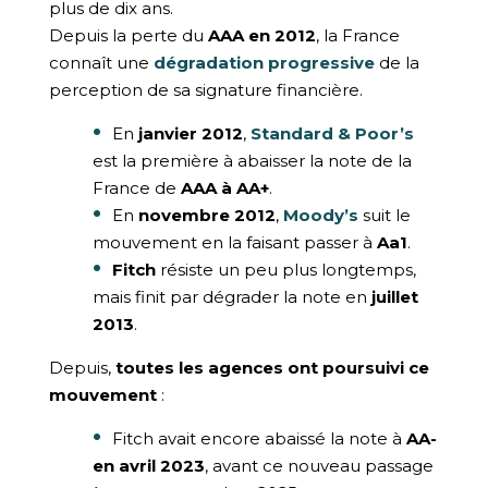
plus de dix ans.
Depuis la perte du
AAA en 2012
, la France
connaît une
dégradation progressive
de la
perception de sa signature financière.
En
janvier 2012
,
Standard & Poor’s
est la première à abaisser la note de la
France de
AAA à AA+
.
En
novembre 2012
,
Moody’s
suit le
mouvement en la faisant passer à
Aa1
.
Fitch
résiste un peu plus longtemps,
mais finit par dégrader la note en
juillet
2013
.
Depuis,
toutes les agences ont poursuivi ce
mouvement
:
Fitch avait encore abaissé la note à
AA-
en avril 2023
, avant ce nouveau passage