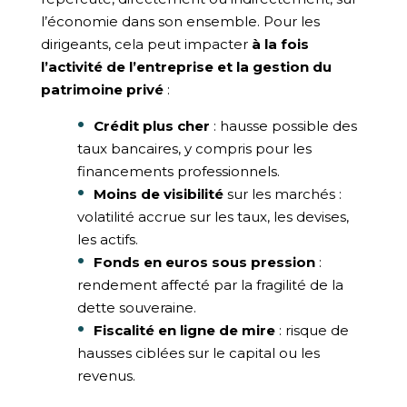
l’économie dans son ensemble. Pour les
dirigeants, cela peut impacter
à la fois
l’activité de l’entreprise et la gestion du
patrimoine privé
:
Crédit plus cher
: hausse possible des
taux bancaires, y compris pour les
financements professionnels.
Moins de visibilité
sur les marchés :
volatilité accrue sur les taux, les devises,
les actifs.
Fonds en euros sous pression
:
rendement affecté par la fragilité de la
dette souveraine.
Fiscalité en ligne de mire
: risque de
hausses ciblées sur le capital ou les
revenus.