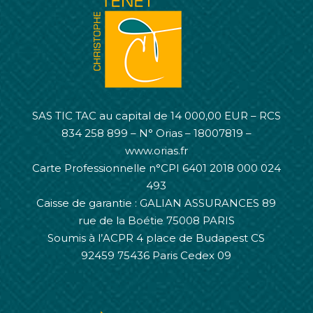
SAS TIC TAC au capital de 14 000,00 EUR – RCS
834 258 899 – N° Orias – 18007819 –
www.orias.fr
Carte Professionnelle n°CPI 6401 2018 000 024
493
Caisse de garantie : GALIAN ASSURANCES 89
rue de la Boétie 75008 PARIS
Soumis à l’ACPR 4 place de Budapest CS
92459 75436 Paris Cedex 09