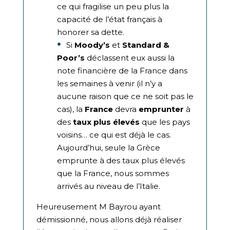
ce qui fragilise un peu plus la
capacité de l’état français à
honorer sa dette.
Si
Moody’s
et
Standard &
Poor’s
déclassent eux aussi la
note financière de la France dans
les semaines à venir (il n’y a
aucune raison que ce ne soit pas le
cas), la
France
devra
emprunter
à
des
taux plus élevés
que les pays
voisins… ce qui est déjà le cas.
Aujourd’hui, seule la Grèce
emprunte à des taux plus élevés
que la France, nous sommes
arrivés au niveau de l’Italie.
Heureusement M Bayrou ayant
démissionné, nous allons déjà réaliser