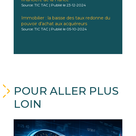
Source: TIC TAC
Publié le 23-12-2024
Immobilier : la baisse des taux redonne du
pouvoir d’achat aux acquéreurs
Source: TIC TAC
Publié le 05-10-2024
POUR ALLER PLUS
LOIN