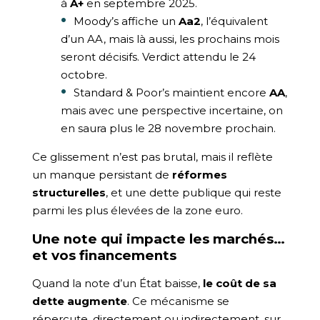
à
A+
en septembre 2025.
Moody’s affiche un
Aa2
, l’équivalent
d’un AA, mais là aussi, les prochains mois
seront décisifs. Verdict attendu le 24
octobre.
Standard & Poor’s maintient encore
AA
,
mais avec une perspective incertaine, on
en saura plus le 28 novembre prochain.
Ce glissement n’est pas brutal, mais il reflète
un manque persistant de
réformes
structurelles
, et une dette publique qui reste
parmi les plus élevées de la zone euro.
Une note qui impacte les marchés…
et vos financements
Quand la note d’un État baisse,
le coût de sa
dette augmente
. Ce mécanisme se
répercute, directement ou indirectement, sur