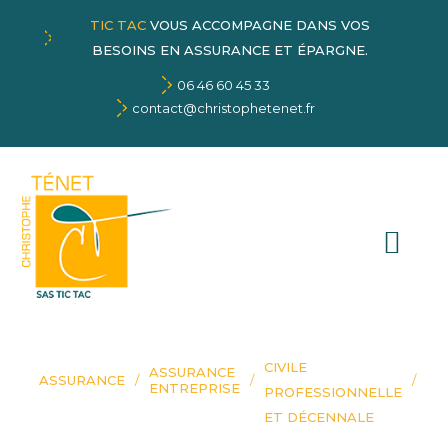
TIC TAC
VOUS ACCOMPAGNE DANS VOS
BESOINS EN ASSURANCE ET ÉPARGNE.
06 46 60 45 33
contact@christophetenet.fr
RESPONSABILITÉ
CIVILE
ASSURANCE
ASSURANCE
ENTREPRISE
PROFESSIONNELLE
ET DÉCENNALE