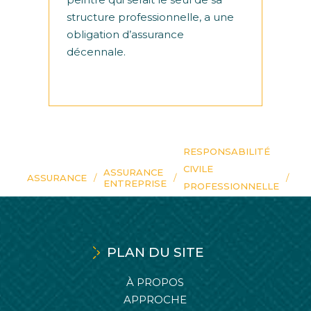
structure professionnelle, a une
obligation d’assurance
décennale.
RESPONSABILITÉ
CIVILE
ASSURANCE
ASSURANCE
ENTREPRISE
PROFESSIONNELLE
ET DÉCENNALE
PLAN DU SITE
À PROPOS
APPROCHE