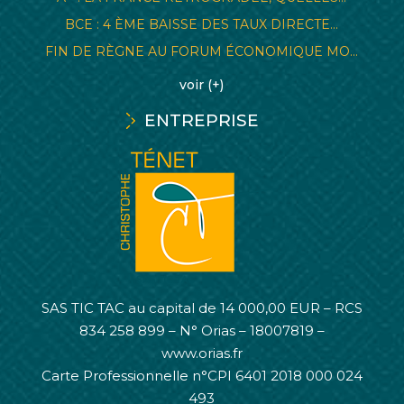
BCE : 4 ÈME BAISSE DES TAUX DIRECTE...
FIN DE RÈGNE AU FORUM ÉCONOMIQUE MO...
voir (+)
ENTREPRISE
SAS TIC TAC au capital de 14 000,00 EUR – RCS
834 258 899 – N° Orias – 18007819 –
www.orias.fr
Carte Professionnelle n°CPI 6401 2018 000 024
493