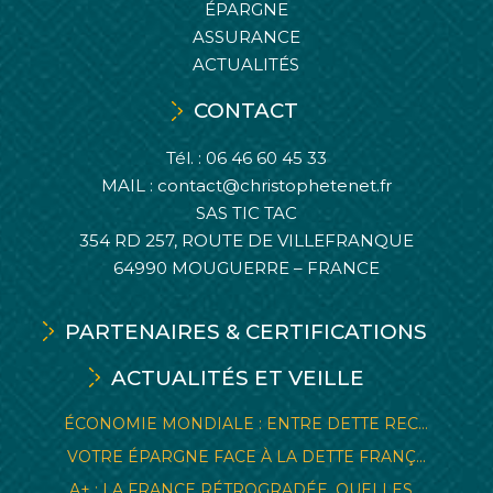
ÉPARGNE
ASSURANCE
ACTUALITÉS
CONTACT
Tél. :
06 46 60 45 33
MAIL :
contact@christophetenet.fr
SAS TIC TAC
354 RD 257, ROUTE DE VILLEFRANQUE
64990 MOUGUERRE – FRANCE
PARTENAIRES & CERTIFICATIONS
ACTUALITÉS ET VEILLE
ÉCONOMIE MONDIALE : ENTRE DETTE REC...
VOTRE ÉPARGNE FACE À LA DETTE FRANÇ...
A+ : LA FRANCE RÉTROGRADÉE, QUELLES...