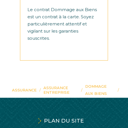
Le contrat Dommage aux Biens
est un contrat à la carte. Soyez
particulièrement attentif et
vigilant sur les garanties
souscrites.
DOMMAGE
ASSURANCE
ASSURANCE
ENTREPRISE
AUX BIENS
PLAN DU SITE