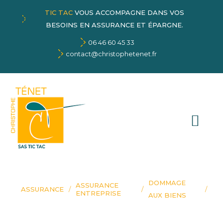
TIC TAC
VOUS ACCOMPAGNE DANS VOS
BESOINS EN ASSURANCE ET ÉPARGNE.
06 46 60 45 33
contact@christophetenet.fr
DOMMAGE
ASSURANCE
ASSURANCE
ENTREPRISE
AUX BIENS