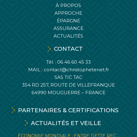
À PROPOS
APPROCHE
ÉPARGNE
ASSURANCE
ACTUALITÉS
CONTACT
Tél. :
06 46 60 45 33
MAIL :
contact@christophetenet.fr
SAS TIC TAC
354 RD 257, ROUTE DE VILLEFRANQUE
64990 MOUGUERRE – FRANCE
PARTENAIRES & CERTIFICATIONS
ACTUALITÉS ET VEILLE
ÉCONOMIE MONDIALE : ENTRE DETTE REC...