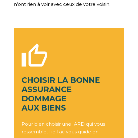
n’ont rien à voir avec ceux de votre voisin.
CHOISIR LA BONNE
ASSURANCE
DOMMAGE
AUX BIENS
Pour bien choisir une IARD qui vous
ressemble, Tic Tac vous guide en