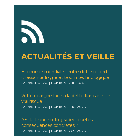
ACTUALITÉS ET VEILLE
Économie mondiale : entre dette record,
croissance fragile et boom technologique
Source: TIC TAC
Publié le 27-11-2025
Votre épargne face à la dette française : le
vrai risque
Source: TIC TAC
Publié le 28-10-2025
A+ : la France rétrogradée, quelles
conséquences concrètes ?
Source: TIC TAC
Publié le 15-09-2025