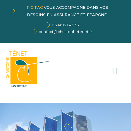
TIC TAC
VOUS ACCOMPAGNE DANS VOS
BESOINS EN ASSURANCE ET ÉPARGNE.
06 46 60 45 33
contact@christophetenet.fr