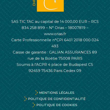
SAS TIC TAC au capital de 14 000,00 EUR – RCS
834 258 899 – N° Orias – 18007819 –
www.orias.fr
Carte Professionnelle n°CPI 6401 2018 000 024
493
Caisse de garantie : GALIAN ASSURANCES 89
rue de la Boétie 75008 PARIS
Soumis à l’ACPR 4 place de Budapest CS
92459 75436 Paris Cedex 09
MENTIONS LÉGALES
POLITIQUE DE CONFIDENTIALITÉ
POLITIQUE DE COOKIES