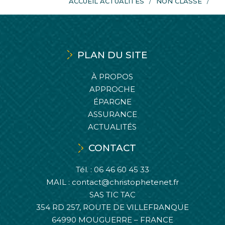
ACCUEIL ACTUALITÉS
NON CLASSÉ
PLAN DU SITE
À PROPOS
APPROCHE
ÉPARGNE
ASSURANCE
ACTUALITÉS
CONTACT
Tél. :
06 46 60 45 33
MAIL :
contact@christophetenet.fr
SAS TIC TAC
354 RD 257, ROUTE DE VILLEFRANQUE
64990 MOUGUERRE – FRANCE