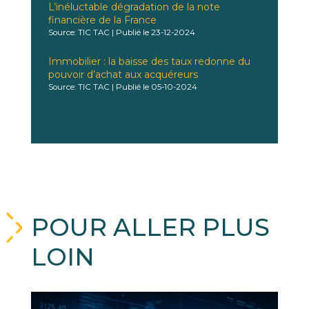
L’inéluctable dégradation de la note
financière de la France
Source: TIC TAC
Publié le 23-12-2024
Immobilier : la baisse des taux redonne du
pouvoir d’achat aux acquéreurs
Source: TIC TAC
Publié le 05-10-2024
POUR ALLER PLUS
LOIN