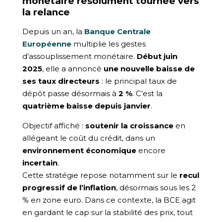
monétaire résolument tournée vers
la relance
Depuis un an, la
Banque Centrale
Européenne
multiplie les gestes
d’assouplissement monétaire.
Début juin
2025
, elle a annoncé
une nouvelle baisse de
ses taux directeurs
: le principal taux de
dépôt passe désormais à
2 %
. C’est la
quatrième baisse depuis janvier
.
Objectif affiché :
soutenir la croissance
en
allégeant le coût du crédit, dans un
environnement économique
encore
incertain
.
Cette stratégie repose notamment sur le
recul
progressif de l’inflation
, désormais sous les 2
% en zone euro. Dans ce contexte, la BCE agit
en gardant le cap sur la stabilité des prix, tout