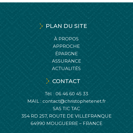
PLAN DU SITE
À PROPOS
APPROCHE
ÉPARGNE
ASSURANCE
ACTUALITÉS
CONTACT
Tél. :
06 46 60 45 33
MAIL :
contact@christophetenet.fr
SAS TIC TAC
354 RD 257, ROUTE DE VILLEFRANQUE
64990 MOUGUERRE – FRANCE