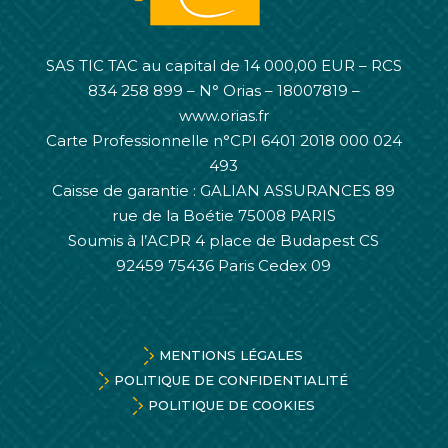
SAS TIC TAC au capital de 14 000,00 EUR – RCS
834 258 899 – N° Orias – 18007819 –
www.orias.fr
Carte Professionnelle n°CPI 6401 2018 000 024
493
Caisse de garantie : GALIAN ASSURANCES 89
rue de la Boétie 75008 PARIS
Soumis à l’ACPR 4 place de Budapest CS
92459 75436 Paris Cedex 09
MENTIONS LÉGALES
POLITIQUE DE CONFIDENTIALITÉ
POLITIQUE DE COOKIES