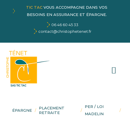
TIC TAC
VOUS ACCOMPAGNE DANS VOS
BESOINS EN ASSURANCE ET ÉPARGNE.
06 46 60 45 33
contact@christophetenet.fr
PER / LOI
PLACEMENT
ÉPARGNE
RETRAITE
MADELIN