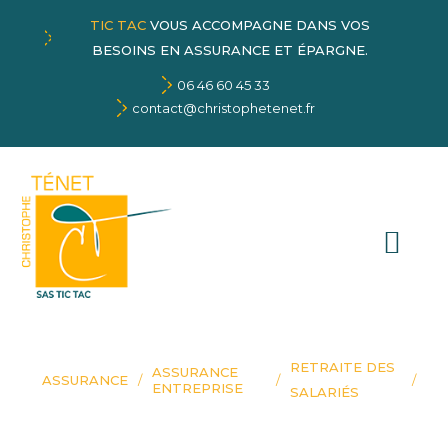
TIC TAC
VOUS ACCOMPAGNE DANS VOS
BESOINS EN ASSURANCE ET ÉPARGNE.
06 46 60 45 33
contact@christophetenet.fr
RETRAITE DES
ASSURANCE
ASSURANCE
ENTREPRISE
SALARIÉS