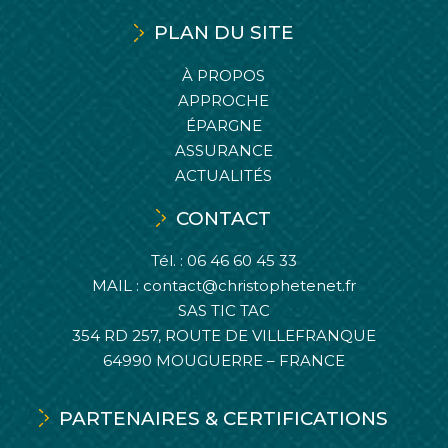
PLAN DU SITE
À PROPOS
APPROCHE
ÉPARGNE
ASSURANCE
ACTUALITÉS
CONTACT
Tél. :
06 46 60 45 33
MAIL :
contact@christophetenet.fr
SAS TIC TAC
354 RD 257, ROUTE DE VILLEFRANQUE
64990 MOUGUERRE – FRANCE
PARTENAIRES & CERTIFICATIONS