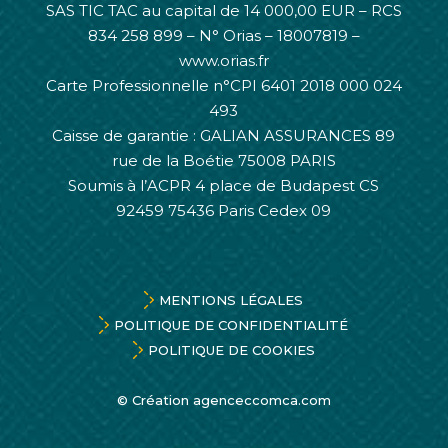
SAS TIC TAC au capital de 14 000,00 EUR – RCS
834 258 899 – N° Orias – 18007819 –
www.orias.fr
Carte Professionnelle n°CPI 6401 2018 000 024
493
Caisse de garantie : GALIAN ASSURANCES 89
rue de la Boétie 75008 PARIS
Soumis à l’ACPR 4 place de Budapest CS
92459 75436 Paris Cedex 09
MENTIONS LÉGALES
POLITIQUE DE CONFIDENTIALITÉ
POLITIQUE DE COOKIES
© Création
agenceccomca.com