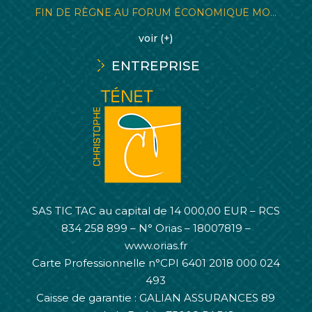
FIN DE RÈGNE AU FORUM ÉCONOMIQUE MO...
voir (+)
ENTREPRISE
SAS TIC TAC au capital de 14 000,00 EUR – RCS
834 258 899 – N° Orias – 18007819 –
www.orias.fr
Carte Professionnelle n°CPI 6401 2018 000 024
493
Caisse de garantie : GALIAN ASSURANCES 89