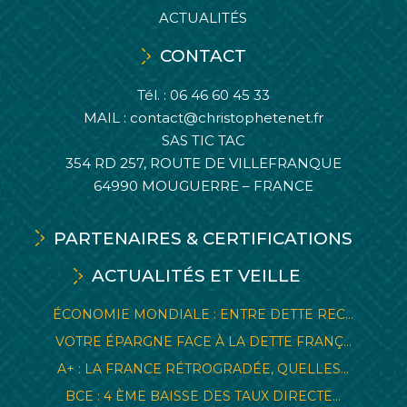
ACTUALITÉS
CONTACT
Tél. :
06 46 60 45 33
MAIL :
contact@christophetenet.fr
SAS TIC TAC
354 RD 257, ROUTE DE VILLEFRANQUE
64990 MOUGUERRE – FRANCE
PARTENAIRES & CERTIFICATIONS
ACTUALITÉS ET VEILLE
ÉCONOMIE MONDIALE : ENTRE DETTE REC...
VOTRE ÉPARGNE FACE À LA DETTE FRANÇ...
A+ : LA FRANCE RÉTROGRADÉE, QUELLES...
BCE : 4 ÈME BAISSE DES TAUX DIRECTE...