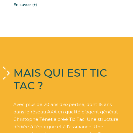
En savoir (+)
MAIS QUI EST TIC
TAC ?
Avec plus de 20 ans d’expertise, dont 15 ans
dans le réseau AXA en qualité d’agent général,
Christophe Ténet a créé Tic Tac. Une structure
dédiée à l’épargne et à l’assurance. Une