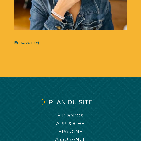
En savoir (+)
PLAN DU SITE
À PROPOS
APPROCHE
ÉPARGNE
ASSURANCE