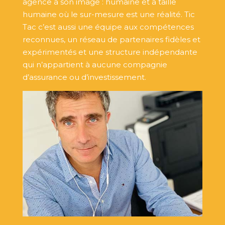
agence à son image : humaine et à taille
humaine où le sur-mesure est une réalité. Tic
Tac c’est aussi une équipe aux compétences
reconnues, un réseau de partenaires fidèles et
expérimentés et une structure indépendante
qui n’appartient à aucune compagnie
d’assurance ou d’investissement.