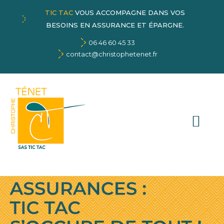
TIC TAC
VOUS ACCOMPAGNE DANS VOS
BESOINS EN ASSURANCE ET ÉPARGNE.
06 46 60 45 33
contact@christophetenet.fr