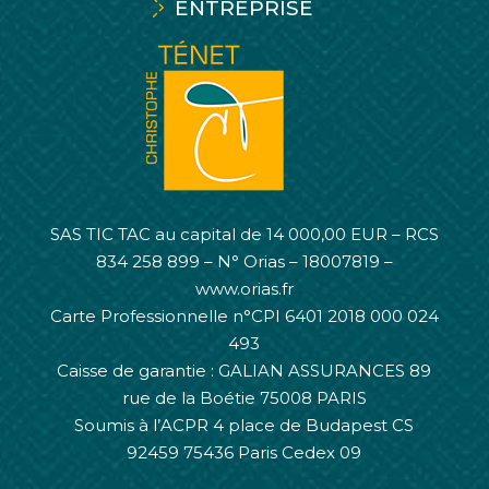
ENTREPRISE
SAS TIC TAC au capital de 14 000,00 EUR – RCS
834 258 899 – N° Orias – 18007819 –
www.orias.fr
Carte Professionnelle n°CPI 6401 2018 000 024
493
Caisse de garantie : GALIAN ASSURANCES 89
rue de la Boétie 75008 PARIS
Soumis à l’ACPR 4 place de Budapest CS
92459 75436 Paris Cedex 09