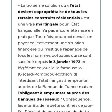
– La troisième solution où «
l’état
devient copropriétaire de tous les
terrains construits résidentiels
» est
une vraie
martingale
pour l’État
français. Elle n’a pas encore été mise en
pratique. Toutefois, pourquoi devrait-on
payer collectivement une situation
financière qui n’est que l’apanage de
tous les hommes politiques qui se sont
succédé depuis
le 3 janvier 1973
en
légiférant ce jour-là, la fameuse loi
(Giscard-Pompidou-Rothschild)
interdisant l’État français à emprunter
auprès de la Banque de France mais en
l’
obligeant à emprunter auprès des
banques de réseaux
? Conséquence,
les intérêts de la dette sont nés ce jour-
là… Résultat de notre niveau de dette