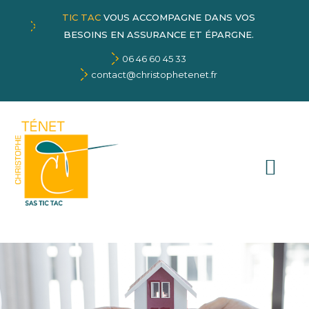
TIC TAC
VOUS ACCOMPAGNE DANS VOS
BESOINS EN ASSURANCE ET ÉPARGNE.
06 46 60 45 33
contact@christophetenet.fr