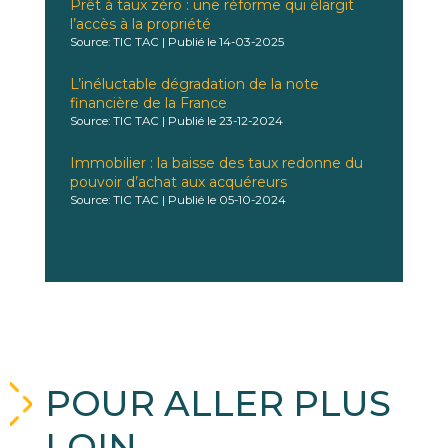
Prêt à taux zéro : une réforme qui élargit
l’accès à la propriété
Source: TIC TAC
Publié le 14-03-2025
L’inéluctable dégradation de la note
financière de la France
Source: TIC TAC
Publié le 23-12-2024
Immobilier : la baisse des taux redonne du
pouvoir d’achat aux acquéreurs
Source: TIC TAC
Publié le 05-10-2024
POUR ALLER PLUS
LOIN