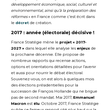
développement économique, social, culturel et
environnemental, ainsi qu’à la préparation des
réformes
» en France comme c’est écrit dans
le
décret
de création.
2017 : année (électorale) décisive !
France Stratégie mène le
projet « 2017-
2027 »
dans lequel elle analyse les
enjeux
de
la prochaine décennie. Elle propose de
nombreux rapports qui recense actions,
options et orientations détaillées pour l’avenir
et aussi pour nourrir le débat électoral.
Souvenez-vous, on est alors à quelques mois
des élections présidentielles pour la
succession de François Hollande qui ne brigue
pas de second mandat. Mai 2017,
Emmanuel
Macron
est
élu
. Octobre 2017, France Stratégie
publie ce fameux rapport cité plus haut sur la