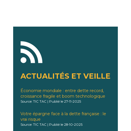
ACTUALITÉS ET VEILLE
Économie mondiale : entre dette record,
croissance fragile et boom technologique
Source: TIC TAC
Publié le 27-11-2025
Votre épargne face à la dette française : le
vrai risque
Source: TIC TAC
Publié le 28-10-2025